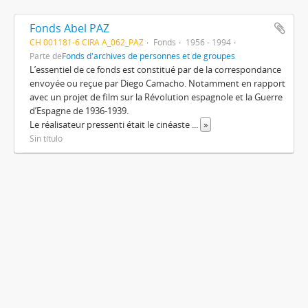
Fonds Abel PAZ
CH 001181-6 CIRA A_062_PAZ
Fonds
1956 - 1994
Parte de
Fonds d'archives de personnes et de groupes
L’essentiel de ce fonds est constitué par de la correspondance
envoyée ou reçue par Diego Camacho. Notamment en rapport
avec un projet de film sur la Révolution espagnole et la Guerre
d’Espagne de 1936-1939.
Le réalisateur pressenti était le cinéaste
...
»
Sin título