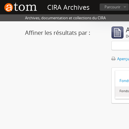
CIRA Archives
Parcourir
Archives, documentation et collections du CIRA
A
Affiner les résultats par :
D
Aperçu
Fonds
Fonds