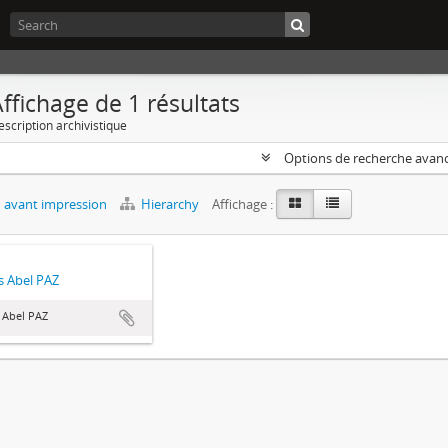
ffichage de 1 résultats
escription archivistique
Options de recherche avan
 avant impression
Hierarchy
Affichage :
 Abel PAZ
 Abel PAZ