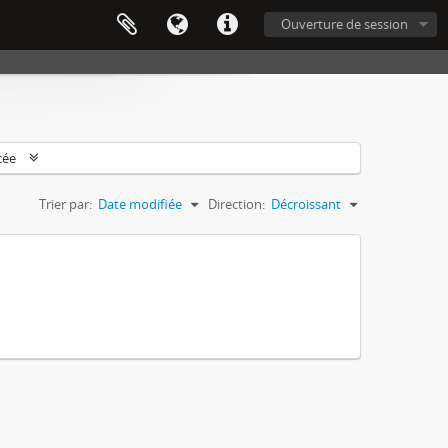
Ouverture de session
cée
Trier par:
Date modifiée
Direction:
Décroissant