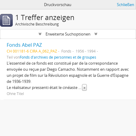
Druckvorschau
Schließen
1 Treffer anzeigen
Archivische Beschreibung
Erweiterte Suchoptionen
Fonds Abel PAZ
CH 001181-6 CIRA A_062_PAZ
Fonds
1956 - 1994
Teil von
Fonds d'archives de personnes et de groupes
L’essentiel de ce fonds est constitué par de la correspondance
envoyée ou reçue par Diego Camacho. Notamment en rapport avec
un projet de film sur la Révolution espagnole et la Guerre d’Espagne
de 1936-1939.
Le réalisateur pressenti était le cinéaste
...
»
Ohne Titel