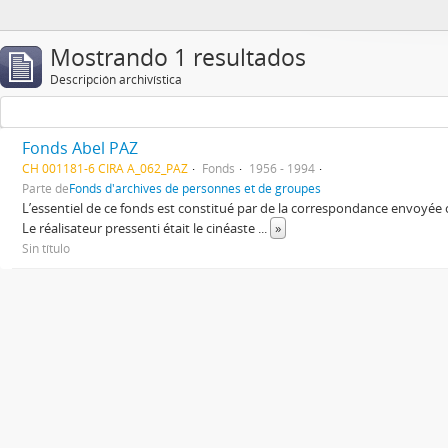
Mostrando 1 resultados
Descripción archivística
Fonds Abel PAZ
CH 001181-6 CIRA A_062_PAZ
Fonds
1956 - 1994
Parte de
Fonds d'archives de personnes et de groupes
L’essentiel de ce fonds est constitué par de la correspondance envoyée
Le réalisateur pressenti était le cinéaste
...
»
Sin título