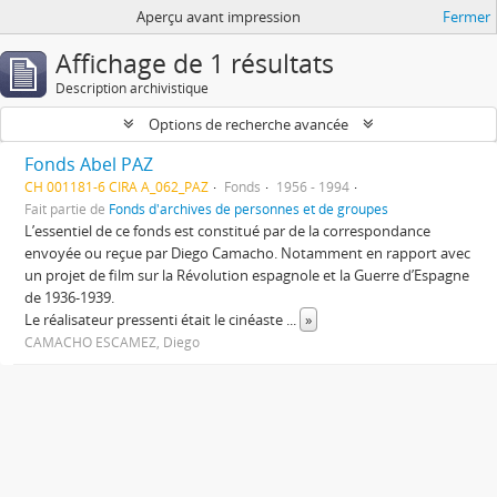
Aperçu avant impression
Fermer
Affichage de 1 résultats
Description archivistique
Options de recherche avancée
Fonds Abel PAZ
CH 001181-6 CIRA A_062_PAZ
Fonds
1956 - 1994
Fait partie de
Fonds d'archives de personnes et de groupes
L’essentiel de ce fonds est constitué par de la correspondance
envoyée ou reçue par Diego Camacho. Notamment en rapport avec
un projet de film sur la Révolution espagnole et la Guerre d’Espagne
de 1936-1939.
Le réalisateur pressenti était le cinéaste
...
»
CAMACHO ESCAMEZ, Diego