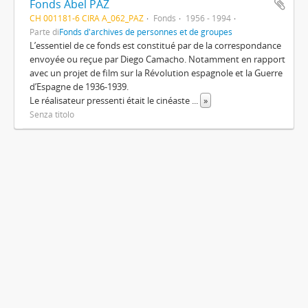
Fonds Abel PAZ
CH 001181-6 CIRA A_062_PAZ
Fonds
1956 - 1994
Parte di
Fonds d'archives de personnes et de groupes
L’essentiel de ce fonds est constitué par de la correspondance
envoyée ou reçue par Diego Camacho. Notamment en rapport
avec un projet de film sur la Révolution espagnole et la Guerre
d’Espagne de 1936-1939.
Le réalisateur pressenti était le cinéaste
...
»
Senza titolo