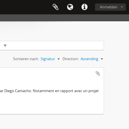
Anmelden
n
Sortieren nach:
Signatur
Direction:
Ascending
e par Diego Camacho. Notamment en rapport avec un projet