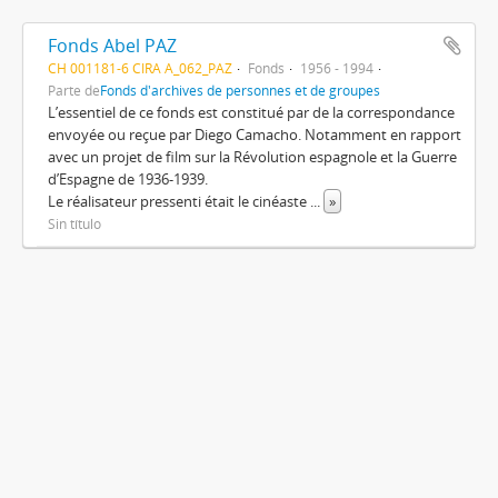
Fonds Abel PAZ
CH 001181-6 CIRA A_062_PAZ
Fonds
1956 - 1994
Parte de
Fonds d'archives de personnes et de groupes
L’essentiel de ce fonds est constitué par de la correspondance
envoyée ou reçue par Diego Camacho. Notamment en rapport
avec un projet de film sur la Révolution espagnole et la Guerre
d’Espagne de 1936-1939.
Le réalisateur pressenti était le cinéaste
...
»
Sin título