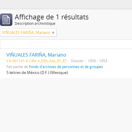
Affichage de 1 résultats
Description archivistique
VIÑUALES FARIÑA, Mariano
VIÑUALES FARIÑA, Mariano
CH 001181-6 CIRA A_050_GAL_01_67
Dossier
1950 - 1953
Fait partie de
Fonds d'archives de personnes et de groupes
5 lettres de México (D.F.) (Mexique).