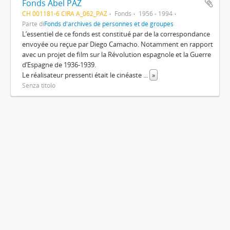
Fonds Abel PAZ
CH 001181-6 CIRA A_062_PAZ
Fonds
1956 - 1994
Parte di
Fonds d'archives de personnes et de groupes
L’essentiel de ce fonds est constitué par de la correspondance
envoyée ou reçue par Diego Camacho. Notamment en rapport
avec un projet de film sur la Révolution espagnole et la Guerre
d’Espagne de 1936-1939.
Le réalisateur pressenti était le cinéaste
...
»
Senza titolo