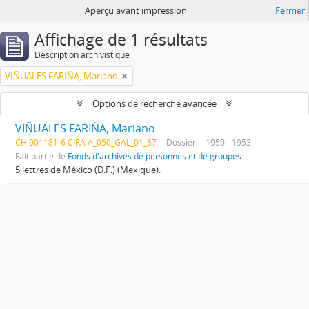
Aperçu avant impression
Fermer
Affichage de 1 résultats
Description archivistique
VIÑUALES FARIÑA, Mariano
Options de recherche avancée
VIÑUALES FARIÑA, Mariano
CH 001181-6 CIRA A_050_GAL_01_67
Dossier
1950 - 1953
Fait partie de
Fonds d'archives de personnes et de groupes
5 lettres de México (D.F.) (Mexique).