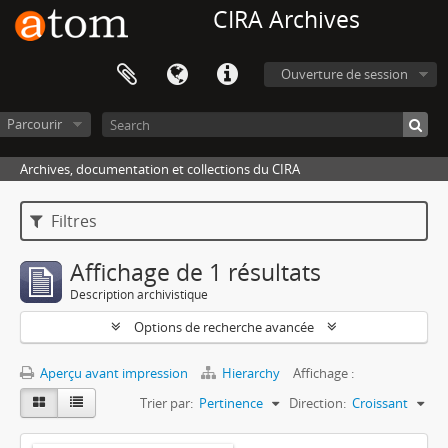
CIRA Archives
Ouverture de session
Parcourir
Archives, documentation et collections du CIRA
Filtres
Affichage de 1 résultats
Description archivistique
Options de recherche avancée
Aperçu avant impression
Hierarchy
Affichage :
Trier par:
Pertinence
Direction:
Croissant