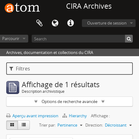
CIRA Archives
Ouverture de session
Parcourir
Archives, documentation et collections du CIRA
Filtres
Affichage de 1 résultats
Description archivistique
Options de recherche avancée
Aperçu avant impression
Hierarchy
Affichage :
Trier par:
Pertinence
Direction:
Décroissant