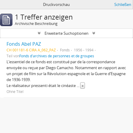
Druckvorschau
Schließen
1 Treffer anzeigen
Archivische Beschreibung
Erweiterte Suchoptionen
Fonds Abel PAZ
CH 001181-6 CIRA A_062_PAZ
Fonds
1956 - 1994
Teil von
Fonds d'archives de personnes et de groupes
L’essentiel de ce fonds est constitué par de la correspondance
envoyée ou reçue par Diego Camacho. Notamment en rapport avec
un projet de film sur la Révolution espagnole et la Guerre d’Espagne
de 1936-1939.
Le réalisateur pressenti était le cinéaste
...
»
Ohne Titel