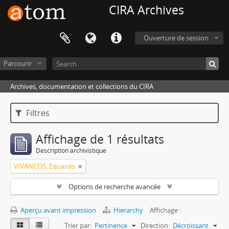
CIRA Archives
Ouverture de session
Parcourir
Archives, documentation et collections du CIRA
Filtres
Affichage de 1 résultats
Description archivistique
VIVANCOS, Eduardo
Options de recherche avancée
Aperçu avant impression
Hierarchy
Affichage :
Trier par:
Pertinence
Direction:
Décroissant