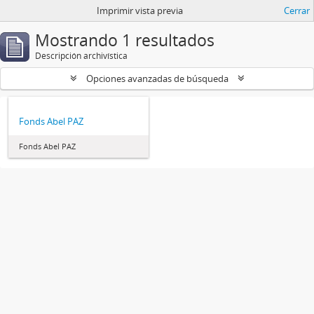
Imprimir vista previa
Cerrar
Mostrando 1 resultados
Descripción archivística
Opciones avanzadas de búsqueda
Fonds Abel PAZ
Fonds Abel PAZ