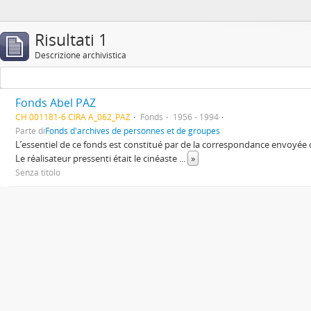
Risultati 1
Descrizione archivistica
Fonds Abel PAZ
CH 001181-6 CIRA A_062_PAZ
Fonds
1956 - 1994
Parte di
Fonds d'archives de personnes et de groupes
L’essentiel de ce fonds est constitué par de la correspondance envoyée
Le réalisateur pressenti était le cinéaste
...
»
Senza titolo