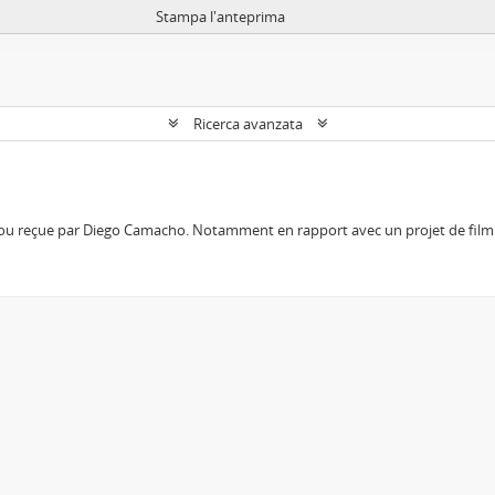
Stampa l'anteprima
Ricerca avanzata
 ou reçue par Diego Camacho. Notamment en rapport avec un projet de film 