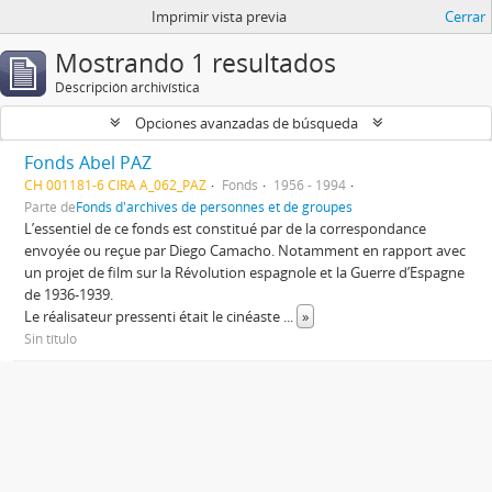
Imprimir vista previa
Cerrar
Mostrando 1 resultados
Descripción archivística
Opciones avanzadas de búsqueda
Fonds Abel PAZ
CH 001181-6 CIRA A_062_PAZ
Fonds
1956 - 1994
Parte de
Fonds d'archives de personnes et de groupes
L’essentiel de ce fonds est constitué par de la correspondance
envoyée ou reçue par Diego Camacho. Notamment en rapport avec
un projet de film sur la Révolution espagnole et la Guerre d’Espagne
de 1936-1939.
Le réalisateur pressenti était le cinéaste
...
»
Sin título