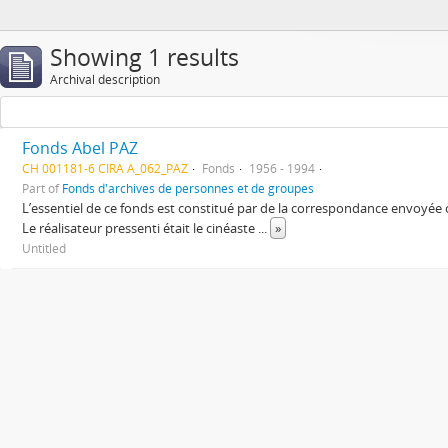
Showing 1 results
Archival description
Fonds Abel PAZ
CH 001181-6 CIRA A_062_PAZ
Fonds
1956 - 1994
Part of
Fonds d'archives de personnes et de groupes
L’essentiel de ce fonds est constitué par de la correspondance envoyée
Le réalisateur pressenti était le cinéaste
...
»
Untitled