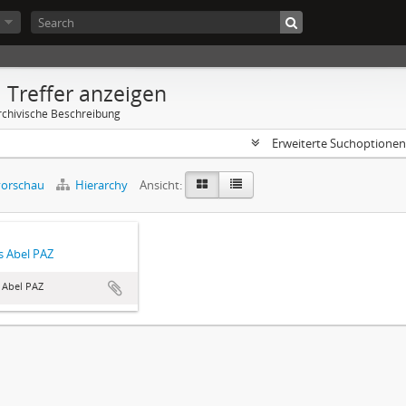
 Treffer anzeigen
rchivische Beschreibung
Erweiterte Suchoptione
orschau
Hierarchy
Ansicht:
 Abel PAZ
 Abel PAZ