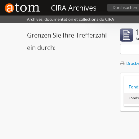
CIRA Archives
Durchsuchen
Archives, documentation et collections du CIRA
1
Grenzen Sie Ihre Trefferzahl
A
ein durch:
Druckv
Fonds
Fonds