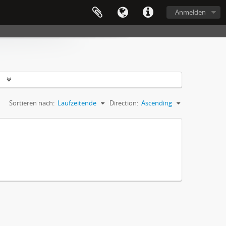
Anmelden
n
Sortieren nach:
Laufzeitende
Direction:
Ascending