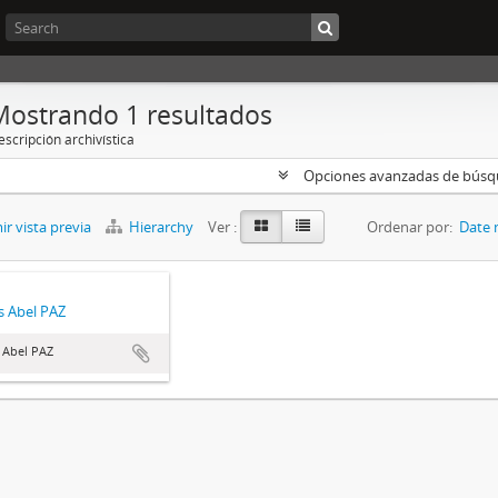
Mostrando 1 resultados
scripción archivística
Opciones avanzadas de bús
r vista previa
Hierarchy
Ver :
Ordenar por:
Date 
 Abel PAZ
 Abel PAZ