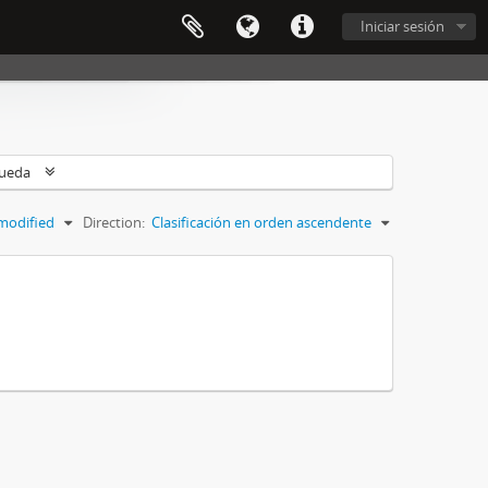
Iniciar sesión
queda
modified
Direction:
Clasificación en orden ascendente