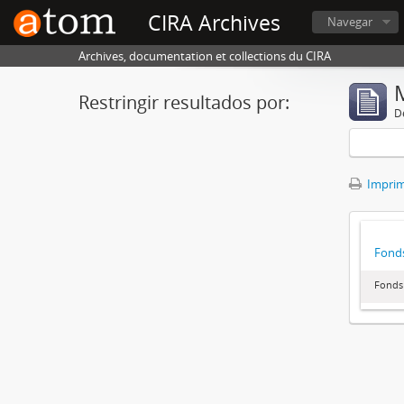
CIRA Archives
Navegar
Archives, documentation et collections du CIRA
Restringir resultados por:
De
Imprimi
Fonds
Fonds