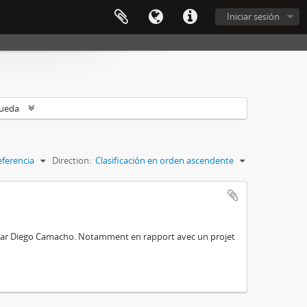
Iniciar sesión
queda
eferencia
Direction:
Clasificación en orden ascendente
e par Diego Camacho. Notamment en rapport avec un projet