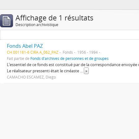
Affichage de 1 résultats
Description archivistique
Fonds Abel PAZ
CH 001181-6 CIRA A_062_PAZ
Fonds
1956 - 1994
Fait partie de
Fonds d'archives de personnes et de groupes
L’essentiel de ce fonds est constitué par de la correspondance envoyée
Le réalisateur pressenti était le cinéaste
...
»
CAMACHO ESCAMEZ, Diego