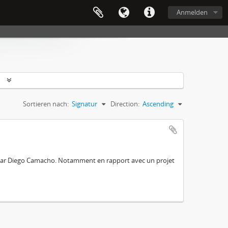
Anmelden
n
Sortieren nach:
Signatur
Direction:
Ascending
e par Diego Camacho. Notamment en rapport avec un projet