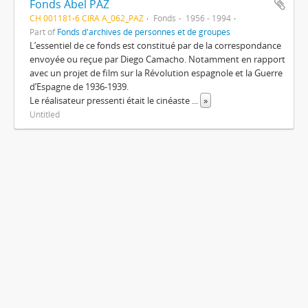
Fonds Abel PAZ
CH 001181-6 CIRA A_062_PAZ
Fonds
1956 - 1994
Part of
Fonds d'archives de personnes et de groupes
L’essentiel de ce fonds est constitué par de la correspondance
envoyée ou reçue par Diego Camacho. Notamment en rapport
avec un projet de film sur la Révolution espagnole et la Guerre
d’Espagne de 1936-1939.
Le réalisateur pressenti était le cinéaste
...
»
Untitled