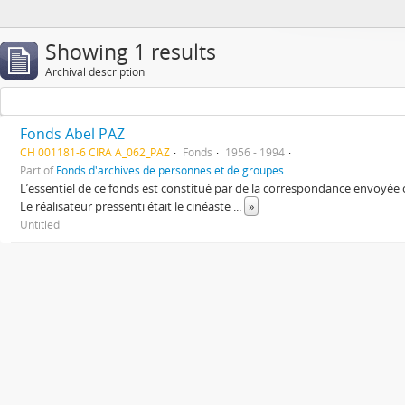
Showing 1 results
Archival description
Fonds Abel PAZ
CH 001181-6 CIRA A_062_PAZ
Fonds
1956 - 1994
Part of
Fonds d'archives de personnes et de groupes
L’essentiel de ce fonds est constitué par de la correspondance envoyée
Le réalisateur pressenti était le cinéaste
...
»
Untitled