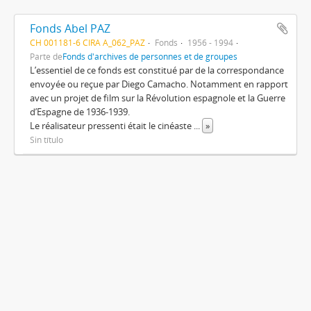
Fonds Abel PAZ
CH 001181-6 CIRA A_062_PAZ
Fonds
1956 - 1994
Parte de
Fonds d'archives de personnes et de groupes
L’essentiel de ce fonds est constitué par de la correspondance
envoyée ou reçue par Diego Camacho. Notamment en rapport
avec un projet de film sur la Révolution espagnole et la Guerre
d’Espagne de 1936-1939.
Le réalisateur pressenti était le cinéaste
...
»
Sin título