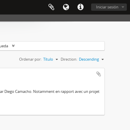
Iniciar sesión
queda
Ordenar por:
Título
Direction:
Descending
e par Diego Camacho. Notamment en rapport avec un projet