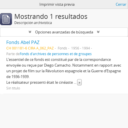
Imprimir vista previa
Cerrar
Mostrando 1 resultados
Descripción archivística
Opciones avanzadas de búsqueda
Fonds Abel PAZ
CH 001181-6 CIRA A_062_PAZ
Fonds
1956 - 1994
Parte de
Fonds d'archives de personnes et de groupes
L’essentiel de ce fonds est constitué par de la correspondance
envoyée ou reçue par Diego Camacho. Notamment en rapport avec
un projet de film sur la Révolution espagnole et la Guerre d’Espagne
de 1936-1939.
Le réalisateur pressenti était le cinéaste
...
»
Sin título