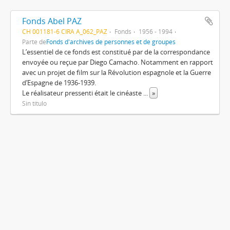
Fonds Abel PAZ
CH 001181-6 CIRA A_062_PAZ
Fonds
1956 - 1994
Parte de
Fonds d'archives de personnes et de groupes
L’essentiel de ce fonds est constitué par de la correspondance
envoyée ou reçue par Diego Camacho. Notamment en rapport
avec un projet de film sur la Révolution espagnole et la Guerre
d’Espagne de 1936-1939.
Le réalisateur pressenti était le cinéaste
...
»
Sin título