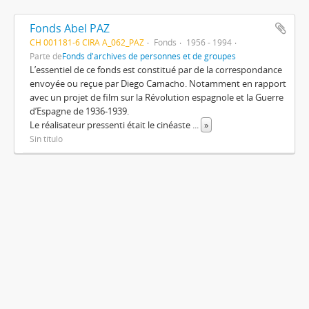
Fonds Abel PAZ
CH 001181-6 CIRA A_062_PAZ
Fonds
1956 - 1994
Parte de
Fonds d'archives de personnes et de groupes
L’essentiel de ce fonds est constitué par de la correspondance
envoyée ou reçue par Diego Camacho. Notamment en rapport
avec un projet de film sur la Révolution espagnole et la Guerre
d’Espagne de 1936-1939.
Le réalisateur pressenti était le cinéaste
...
»
Sin título