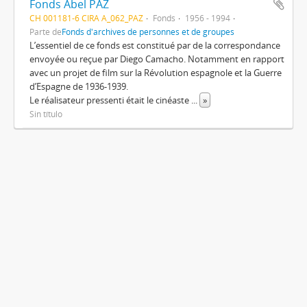
Fonds Abel PAZ
CH 001181-6 CIRA A_062_PAZ
Fonds
1956 - 1994
Parte de
Fonds d'archives de personnes et de groupes
L’essentiel de ce fonds est constitué par de la correspondance
envoyée ou reçue par Diego Camacho. Notamment en rapport
avec un projet de film sur la Révolution espagnole et la Guerre
d’Espagne de 1936-1939.
Le réalisateur pressenti était le cinéaste
...
»
Sin título