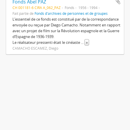
Fonds Abel PAZ
CH 001181-6 CIRA A_062_PAZ
Fonds
1956 - 1994
Fait partie de
Fonds d'archives de personnes et de groupes
L’essentiel de ce fonds est constitué par de la correspondance
envoyée ou reçue par Diego Camacho. Notamment en rapport
avec un projet de film sur la Révolution espagnole et la Guerre
d’Espagne de 1936-1939.
Le réalisateur pressenti était le cinéaste
...
»
CAMACHO ESCAMEZ, Diego