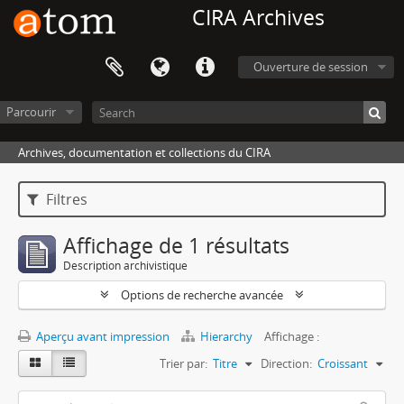
CIRA Archives
Ouverture de session
Parcourir
Archives, documentation et collections du CIRA
Filtres
Affichage de 1 résultats
Description archivistique
Options de recherche avancée
Aperçu avant impression
Hierarchy
Affichage :
Trier par:
Titre
Direction:
Croissant