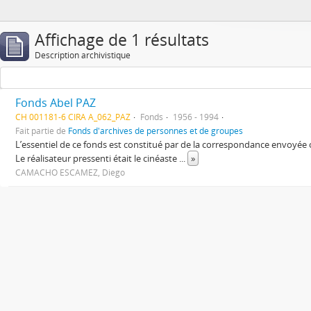
Affichage de 1 résultats
Description archivistique
Fonds Abel PAZ
CH 001181-6 CIRA A_062_PAZ
Fonds
1956 - 1994
Fait partie de
Fonds d'archives de personnes et de groupes
L’essentiel de ce fonds est constitué par de la correspondance envoyée
Le réalisateur pressenti était le cinéaste
...
»
CAMACHO ESCAMEZ, Diego