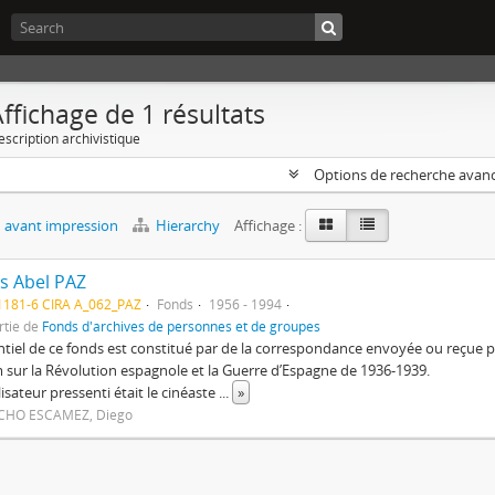
ffichage de 1 résultats
escription archivistique
Options de recherche avan
 avant impression
Hierarchy
Affichage :
s Abel PAZ
1181-6 CIRA A_062_PAZ
Fonds
1956 - 1994
rtie de
Fonds d'archives de personnes et de groupes
ntiel de ce fonds est constitué par de la correspondance envoyée ou reçu
m sur la Révolution espagnole et la Guerre d’Espagne de 1936-1939.
lisateur pressenti était le cinéaste
...
»
HO ESCAMEZ, Diego