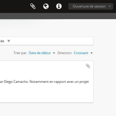
Ouverture de session
cée
Trier par:
Date de début
Direction:
Croissant
e par Diego Camacho. Notamment en rapport avec un projet