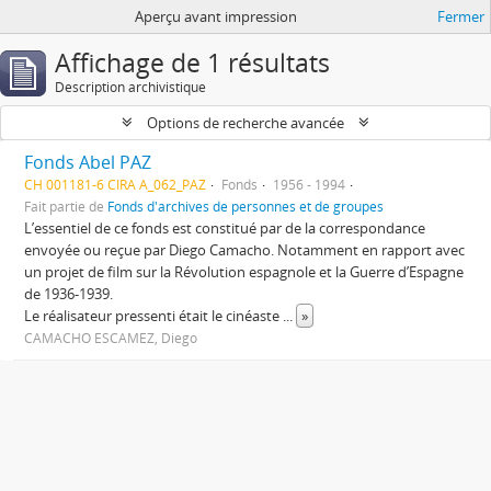
Aperçu avant impression
Fermer
Affichage de 1 résultats
Description archivistique
Options de recherche avancée
Fonds Abel PAZ
CH 001181-6 CIRA A_062_PAZ
Fonds
1956 - 1994
Fait partie de
Fonds d'archives de personnes et de groupes
L’essentiel de ce fonds est constitué par de la correspondance
envoyée ou reçue par Diego Camacho. Notamment en rapport avec
un projet de film sur la Révolution espagnole et la Guerre d’Espagne
de 1936-1939.
Le réalisateur pressenti était le cinéaste
...
»
CAMACHO ESCAMEZ, Diego