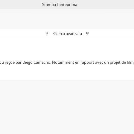
Stampa l'anteprima
Ricerca avanzata
 ou reçue par Diego Camacho. Notamment en rapport avec un projet de film 