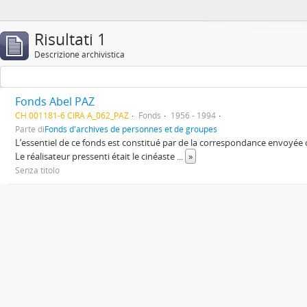
Risultati 1
Descrizione archivistica
Fonds Abel PAZ
CH 001181-6 CIRA A_062_PAZ
Fonds
1956 - 1994
Parte di
Fonds d'archives de personnes et de groupes
L’essentiel de ce fonds est constitué par de la correspondance envoyée
Le réalisateur pressenti était le cinéaste
...
»
Senza titolo