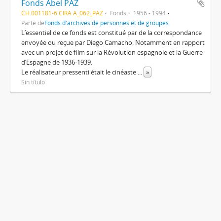
Fonds Abel PAZ
CH 001181-6 CIRA A_062_PAZ
Fonds
1956 - 1994
Parte de
Fonds d'archives de personnes et de groupes
L’essentiel de ce fonds est constitué par de la correspondance
envoyée ou reçue par Diego Camacho. Notamment en rapport
avec un projet de film sur la Révolution espagnole et la Guerre
d’Espagne de 1936-1939.
Le réalisateur pressenti était le cinéaste
...
»
Sin título