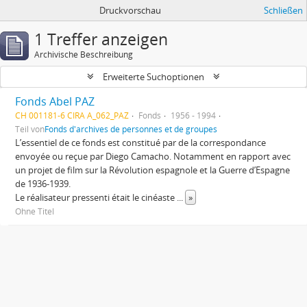
Druckvorschau
Schließen
1 Treffer anzeigen
Archivische Beschreibung
Erweiterte Suchoptionen
Fonds Abel PAZ
CH 001181-6 CIRA A_062_PAZ
Fonds
1956 - 1994
Teil von
Fonds d'archives de personnes et de groupes
L’essentiel de ce fonds est constitué par de la correspondance
envoyée ou reçue par Diego Camacho. Notamment en rapport avec
un projet de film sur la Révolution espagnole et la Guerre d’Espagne
de 1936-1939.
Le réalisateur pressenti était le cinéaste
...
»
Ohne Titel