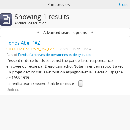
Print preview
Close
Showing 1 results
Archival description
Advanced search options
Fonds Abel PAZ
CH 001181-6 CIRA A_062_PAZ
Fonds
1956 - 1994
Part of
Fonds d'archives de personnes et de groupes
L’essentiel de ce fonds est constitué par de la correspondance
envoyée ou reçue par Diego Camacho. Notamment en rapport avec
un projet de film sur la Révolution espagnole et la Guerre d’Espagne
de 1936-1939.
Le réalisateur pressenti était le cinéaste
...
»
Untitled