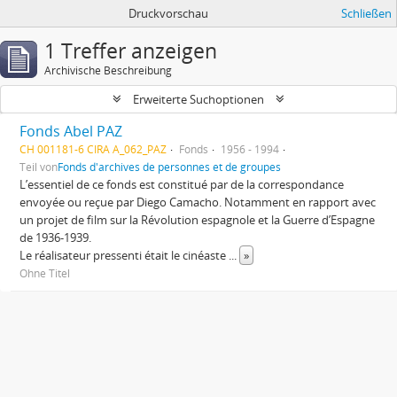
Druckvorschau
Schließen
1 Treffer anzeigen
Archivische Beschreibung
Erweiterte Suchoptionen
Fonds Abel PAZ
CH 001181-6 CIRA A_062_PAZ
Fonds
1956 - 1994
Teil von
Fonds d'archives de personnes et de groupes
L’essentiel de ce fonds est constitué par de la correspondance
envoyée ou reçue par Diego Camacho. Notamment en rapport avec
un projet de film sur la Révolution espagnole et la Guerre d’Espagne
de 1936-1939.
Le réalisateur pressenti était le cinéaste
...
»
Ohne Titel