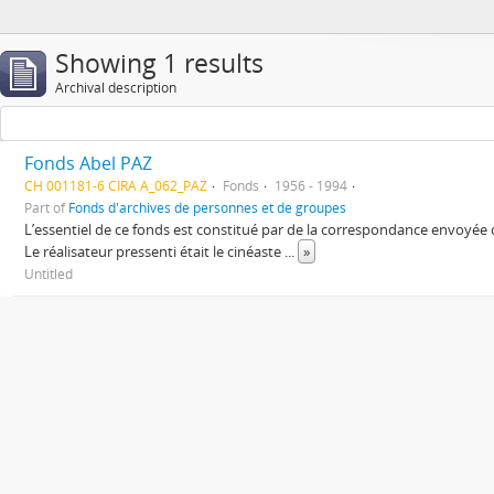
Showing 1 results
Archival description
Fonds Abel PAZ
CH 001181-6 CIRA A_062_PAZ
Fonds
1956 - 1994
Part of
Fonds d'archives de personnes et de groupes
L’essentiel de ce fonds est constitué par de la correspondance envoyée
Le réalisateur pressenti était le cinéaste
...
»
Untitled