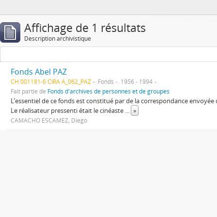
Affichage de 1 résultats
Description archivistique
Fonds Abel PAZ
CH 001181-6 CIRA A_062_PAZ
Fonds
1956 - 1994
Fait partie de
Fonds d'archives de personnes et de groupes
L’essentiel de ce fonds est constitué par de la correspondance envoyée
Le réalisateur pressenti était le cinéaste
...
»
CAMACHO ESCAMEZ, Diego