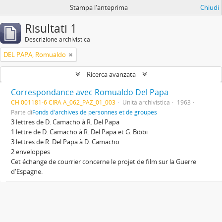
Stampa l'anteprima
Chiudi
Risultati 1
Descrizione archivistica
DEL PAPA, Romualdo
Ricerca avanzata
Correspondance avec Romualdo Del Papa
CH 001181-6 CIRA A_062_PAZ_01_003
Unità archivistica
1963
Parte di
Fonds d'archives de personnes et de groupes
3 lettres de D. Camacho à R. Del Papa
1 lettre de D. Camacho à R. Del Papa et G. Bibbi
3 lettres de R. Del Papa à D. Camacho
2 enveloppes
Cet échange de courrier concerne le projet de film sur la Guerre
d'Espagne.