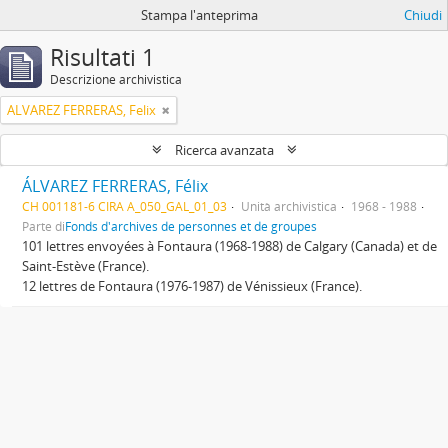
Stampa l'anteprima
Chiudi
Risultati 1
Descrizione archivistica
ALVAREZ FERRERAS, Felix
Ricerca avanzata
ÁLVAREZ FERRERAS, Félix
CH 001181-6 CIRA A_050_GAL_01_03
Unità archivistica
1968 - 1988
Parte di
Fonds d'archives de personnes et de groupes
101 lettres envoyées à Fontaura (1968-1988) de Calgary (Canada) et de
Saint-Estève (France).
12 lettres de Fontaura (1976-1987) de Vénissieux (France).