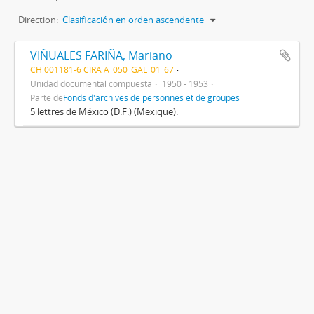
Direction:
Clasificación en orden ascendente
VIÑUALES FARIÑA, Mariano
CH 001181-6 CIRA A_050_GAL_01_67
Unidad documental compuesta
1950 - 1953
Parte de
Fonds d'archives de personnes et de groupes
5 lettres de México (D.F.) (Mexique).