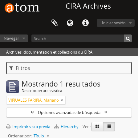
CIRA Archives
Iniciar sesión
Navegar
Archives, documentation et collections du CIRA
Filtros
Mostrando 1 resultados
Descripción archivística
VIÑUALES FARIÑA, Mariano
Opciones avanzadas de búsqueda
Imprimir vista previa
Hierarchy
Ver :
Ordenar por:
Título