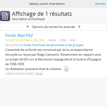
Aperçu avant impression
Fermer
Affichage de 1 résultats
Description archivistique
Options de recherche avancée
Fonds Abel PAZ
CH 001181-6 CIRA A_062_PAZ
Fonds
1956 - 1994
Fait partie de
Fonds d'archives de personnes et de groupes
L’essentiel de ce fonds est constitué par de la correspondance
envoyée ou reçue par Diego Camacho. Notamment en rapport avec
un projet de film sur la Révolution espagnole et la Guerre d’Espagne
de 1936-1939.
Le réalisateur pressenti était le cinéaste
...
»
CAMACHO ESCAMEZ, Diego