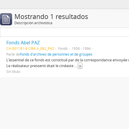
Mostrando 1 resultados
Descripción archivística
Fonds Abel PAZ
CH 001181-6 CIRA A_062_PAZ
Fonds
1956 - 1994
Parte de
Fonds d'archives de personnes et de groupes
L’essentiel de ce fonds est constitué par de la correspondance envoyée
Le réalisateur pressenti était le cinéaste
...
»
Sin título