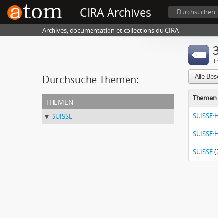
CIRA Archives
Durchsuchen
Archives, documentation et collections du CIRA
3
T
Alle Be
Durchsuche Themen:
Themen 
themen
SUISSE:H
SUISSE
SUISSE:H
SUISSE
(