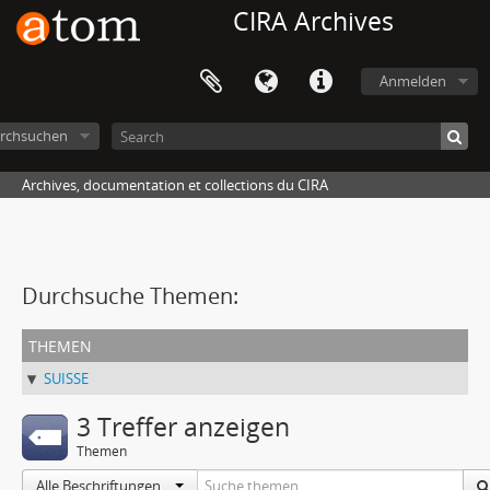
CIRA Archives
Anmelden
rchsuchen
Archives, documentation et collections du CIRA
Durchsuche Themen:
themen
SUISSE
3 Treffer anzeigen
Themen
Alle Beschriftungen