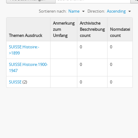
Sortieren nach:
Name
Direction:
Ascending
Anmerkung
Archivische
zum
Beschreibung
Normdatei
Themen Ausdruck
Umfang
count
count
SUISSE:Histoire:-
0
0
>1899
SUISSE:Histoire:1900-
0
0
1947
SUISSE
(2)
0
0